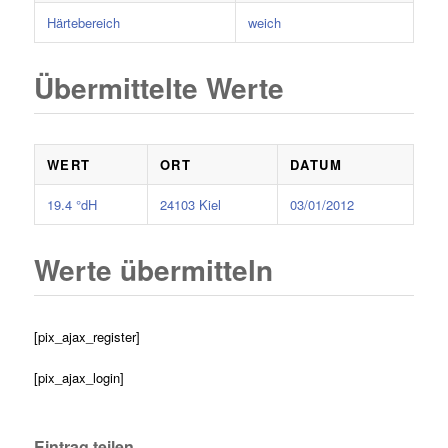
Härtebereich
weich
Übermittelte Werte
WERT
ORT
DATUM
19.4 °dH
24103 Kiel
03/01/2012
Werte übermitteln
[pix_ajax_register]
[pix_ajax_login]
Eintrag teilen