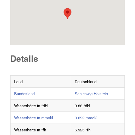
Details
Land
Deutschland
Bundesland
Schleswig-Holstein
Wasserhärte in °dH
3.88 °dH
Wasserhärte in mmol/l
0.692 mmol/l
Wasserhärte in °fh
6.925 °fh